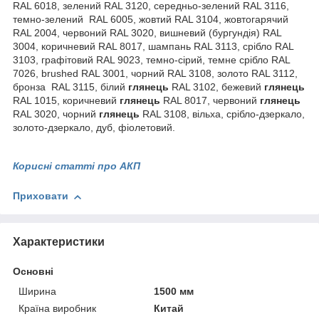
RAL 6018, зелений RAL 3120, середньо-зелений RAL 3116,
темно-зелений RAL 6005, жовтий RAL 3104, жовтогарячий
RAL 2004, червоний RAL 3020, вишневий (бургундія) RAL
3004, коричневий RAL 8017, шампань RAL 3113, срібло RAL
3103, графітовий RAL 9023, темно-сірий, темне срібло RAL
7026, brushed RAL 3001, чорний RAL 3108, золото RAL 3112,
бронза RAL 3115, білий
глянець
RAL 3102, бежевий
глянець
RAL 1015, коричневий
глянець
RAL 8017, червоний
глянець
RAL 3020, чорний
глянець
RAL 3108, вільха, срібло-дзеркало,
золото-дзеркало, дуб, фіолетовий.
Корисні статті про АКП
Приховати
Характеристики
Основні
Ширина
1500 мм
Країна виробник
Китай