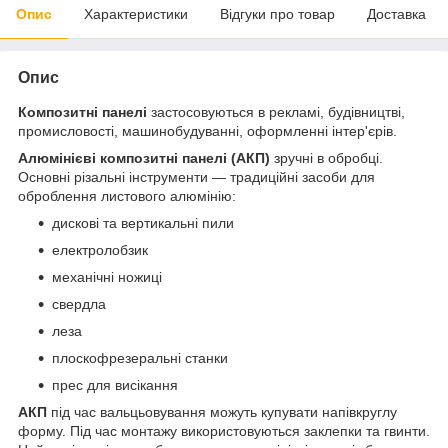
Опис
Характеристики
Відгуки про товар
Доставка
Опис
Композитні панелі
застосовуються в рекламі, будівництві,
промисловості, машинобудуванні, оформленні інтер'єрів.
Алюмінієві композитні панелі (АКП)
зручні в обробці.
Основні різальні інструменти — традиційні засоби для
оброблення листового алюмінію:
дискові та вертикальні пили
електролобзик
механічні ножиці
свердла
леза
плоскофрезеральні станки
прес для висікання
АКП
під час вальцьовування можуть купувати напівкруглу
форму. Під час монтажу використовуються заклепки та гвинти.