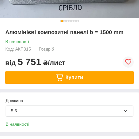
Алюмінієві композитні панелі b = 1500 mm
В наявності
Код: АКП315
Роздріб
5 751
від
₴/лист
Купити
Довжина
5.6
В наявності