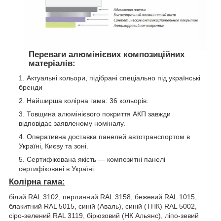
Переваги алюмінієвих композиційних
матеріалів:
Актуальні кольори, підібрані спеціально під українські
бренди
Найширша колірна гама: 36 кольорів.
Товщина алюмінієвого покриття АКП завжди
відповідає заявленому номіналу.
Оперативна доставка панелей автотранспортом в
Україні, Києву та зоні.
Сертифікована якість — композитні панелі
сертифіковані в Україні.
Колірна гама
:
білий RAL 3102, перлинний RAL 3158, бежевий RAL 1015,
блакитний RAL 5015, синій (Аваль), синій (ТНК) RAL 5002,
сіро-зелений RAL 3119, бірюзовий (НК Альянс), ліпо-зевий