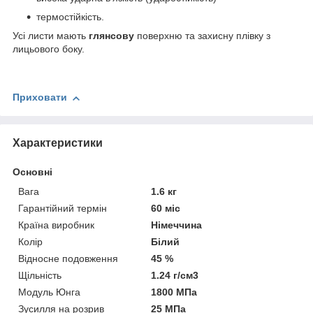
термостійкість.
Усі листи мають
глянсову
поверхню та захисну плівку з
лицьового боку.
Приховати
Характеристики
Основні
Вага
1.6 кг
Гарантійний термін
60 міс
Країна виробник
Німеччина
Колір
Білий
Відносне подовження
45 %
Щільність
1.24 г/см3
Модуль Юнга
1800 МПа
Зусилля на розрив
25 МПа