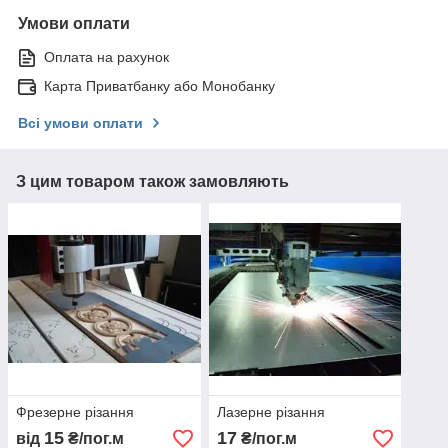
Умови оплати
Оплата на рахунок
Карта Приватбанку або Монобанку
Всі умови оплати
З цим товаром також замовляють
Фрезерне різання
Лазерне різання
15
17
від
₴/пог.м
₴/пог.м