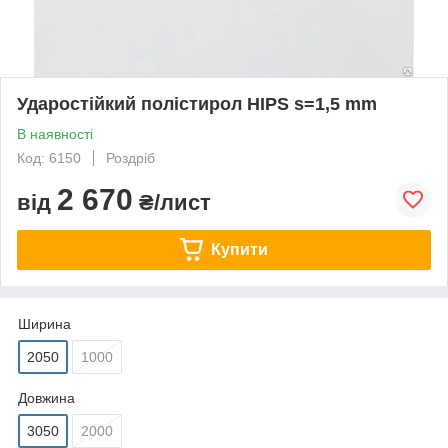
Ударостійкий полістирол HIPS s=1,5 mm
В наявності
Код: 6150
Роздріб
2 670
від
₴/лист
Купити
Ширина
2050
1000
Довжина
3050
2000