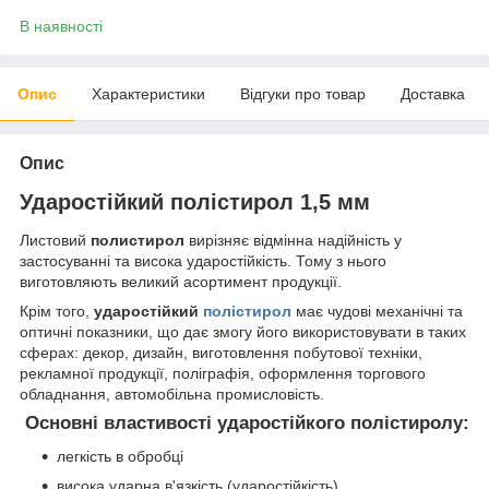
В наявності
Опис
Характеристики
Відгуки про товар
Доставка
Опис
Ударостійкий полістирол 1,5 мм
Листовий
полистирол
вирізняє відмінна надійність у
застосуванні та висока ударостійкість. Тому з нього
виготовляють великий асортимент продукції.
Крім того,
ударостійкий
полістирол
має чудові механічні та
оптичні показники, що дає змогу його використовувати в таких
сферах: декор, дизайн, виготовлення побутової техніки,
рекламної продукції, поліграфія, оформлення торгового
обладнання, автомобільна промисловість.
Основні властивості ударостійкого полістиролу:
легкість в обробці
висока ударна в'язкість (ударостійкість)