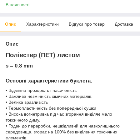
В наявності
Опис
Характеристики
Відгуки про товар
Доставка
Опис
Поліестер (ПЕТ) листом
s = 0.8 mm
Основні характеристики буклета:
• Відмінна прозорість і насиченість
• Важлива незмінність хімічних матеріалів.
• Велика вразливість
• Термопластичність без попередньої сушки
• Висока вогнетривка під час згорання виділяє мало
токсичного диму.
• Годен до переробки, нешкідливий для навколишнього
середовища, згорає на 100% без виділення токсичних
елементів.