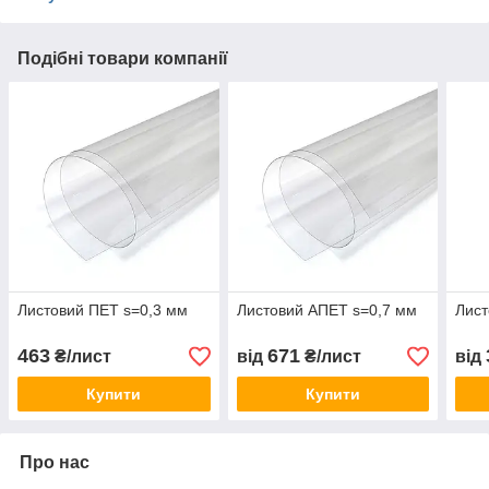
Подібні товари компанії
Листовий ПЕТ s=0,3 мм
Листовий АПЕТ s=0,7 мм
Лист
463
671
₴/лист
від
₴/лист
від
Купити
Купити
Про нас