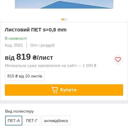
Листовий ПЕТ s=0,8 mm
В наявності
Код: 2581
Опт і роздріб
819
від
₴/лист
Мінімальна сума замовлення на сайті — 1 000 ₴
815 ₴
від 10 листів
Купити
Вид поліестеру
ПЕТ-А
ПЕТ-Г
антивідблиск