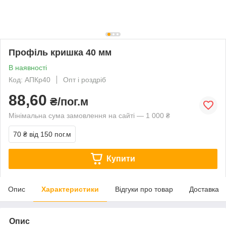
Профіль кришка 40 мм
В наявності
Код: АПКр40
Опт і роздріб
88,60
₴/пог.м
Мінімальна сума замовлення на сайті — 1 000 ₴
70 ₴
від 150 пог.м
Купити
Опис
Характеристики
Відгуки про товар
Доставка
Опис