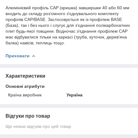
Алюмінієвий профіль CAP (кришка) завширшки 40 або 60 мм
входить до складу роз'ємного з'єднувального комплекту
профілів CAP/BASE. Застосовується як із профілем BASE
(База), так і без нього і слугує для з'єднання полікарбонатних
плит будь-якої товщини. Водночас з'єднання профілем CAP
має відбуватися тільки на каркасі (труба, куточок, дерев'яна
балка) навісів, теплиць тощо.
Приховати
Характеристики
Основні атрибути
Країна виробник
Україна
Відгуки про товар
Ще немає відгуків про цей товар