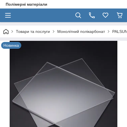
Полімерні матеріали
Товари та послуги
Монолітний полікарбонат
PALSU
Новинка