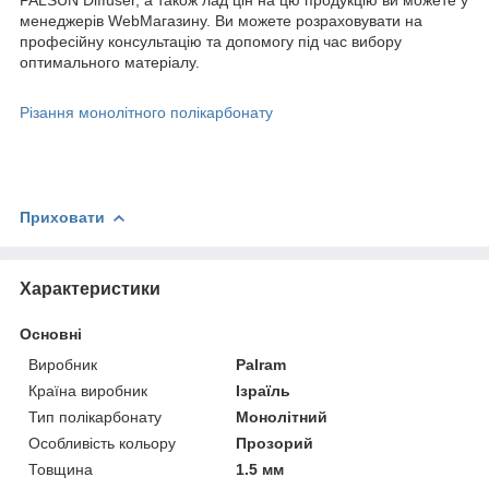
менеджерів WebМагазину. Ви можете розраховувати на
професійну консультацію та допомогу під час вибору
оптимального матеріалу.
Різання монолітного полікарбонату
Приховати
Характеристики
Основні
Виробник
Palram
Країна виробник
Ізраїль
Тип полікарбонату
Монолітний
Особливість кольору
Прозорий
Товщина
1.5 мм