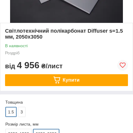
Світлотехнічний полікарбонат Diffuser s=1.5
мм, 2050х3050
В наявності
Роздріб
4 956
від
₴/лист
Купити
Товщина
1.5
3
Розмір листа, мм