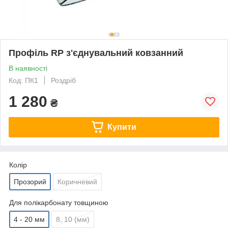
Профіль RP з'єднувальний ковзанний
В наявності
Код: ПК1
Роздріб
1 280
₴
Купити
Колір
Прозорий
Коричневий
Для полікарбонату товщиною
4 - 20 мм
8, 10 (мм)