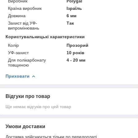
Виробник
Polygal
Країна виробник
Ізраїль
Довжина
6 мм
Захист від УФ-
Так
випромінювань
Користувальницькі характеристики
Колір
Прозорий
УФ-захист
10 років
Для полікарбонату
4 - 20 мм
товщиною
Приховати
Відгуки про товар
Ще немає відгуків про цей товар
Умови доставки
Доставка здійснюється тільки по передоплаті.