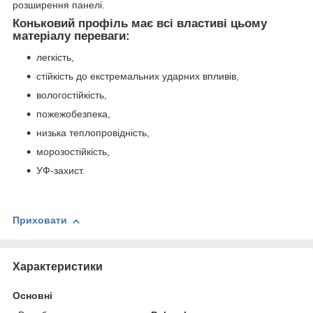
розширення панелі.
Коньковий профіль має всі властиві цьому
матеріалу переваги:
легкість,
стійкість до екстремальних ударних впливів,
вологостійкість,
пожежобезпека,
низька теплопровідність,
морозостійкість,
УФ-захист.
Приховати
Характеристики
Основні