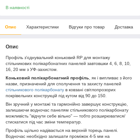
В наявності
Опис
Характеристики
Відгуки про товар
Доставка
Опис
Профіль з'єднувальний коньковий RP для монтажу
стільникових полікарбонатних панелей завтовшки 4, 6, 8, 10,
16, 20 мм з УФ-захистом.
Коньковий полікарбонатний профіль
, як і випливає з його
назви, призначений для сполучення та захисту панелей
стільникового полікарбонату
в ковзані світлопрозорих
покрівельних конструкцій під кутом від 90 до 150.
Він зручний у монтажі та гармонійно завершує конструкцію,
залишаючи водночас панелям стільникового полікарбонату
можливість "відчути себе вільно" — тобто розширюватися/
стискатися під час зміни температур.
Профіль щільно надівається на верхній торець панелі.
Водночас необхідно залишати проміжок 4-5 мм на