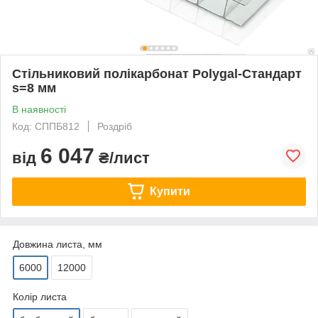
Стільниковий полікарбонат Polygal-Стандарт
s=8 мм
В наявності
Код: СППБ812
Роздріб
6 047
від
₴/лист
Купити
Довжина листа, мм
6000
12000
Колір листа