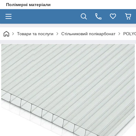
Полімерні матеріали
Товари та послуги
Стільниковий полікарбонат
POLY