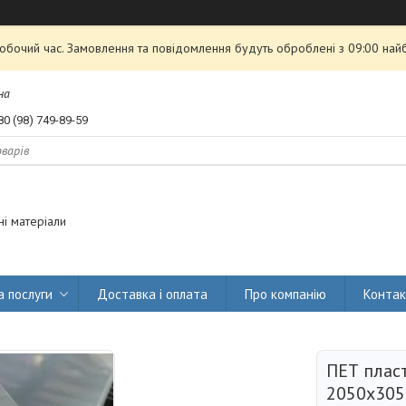
робочий час. Замовлення та повідомлення будуть оброблені з 09:00 най
на
80 (98) 749-89-59
і матеріали
а послуги
Доставка і оплата
Про компанію
Конта
ПЕТ плас
2050х305