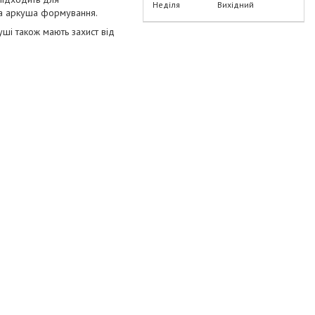
Неділя
Вихідний
на аркуша формування.
уші також мають захист від