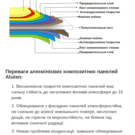
Переваги алюмінієвих композитних панелей
Aluten
:
Високоякісне покриття композитних панелей має
сильну стійкість до негативних впливів атмосфери до 15
років.
Облицювання з фасадних панелей атмосферостійка,
не схильне до агресії зовнішнього повітря, кислотних
дощів, не горюча та морозостійкість, не блякне під
впливом сонячної радіації.
Немає проблеми конденсації: зовнішня облицювання