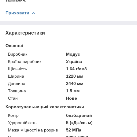
Приховати
Характеристики
Основні
Виробник
Модус
Країна виробник
Україна
Щільність
1.64 г/см3
Ширина
1220 мм
Довжина
2440 мм
Товщина
1.5 мм
Стан
Нове
Користувальницькі характеристики
Колір
безбарвний
Ударостійкість
5 (кДж/кв. м)
Межа міцності на розрив
52 МПа