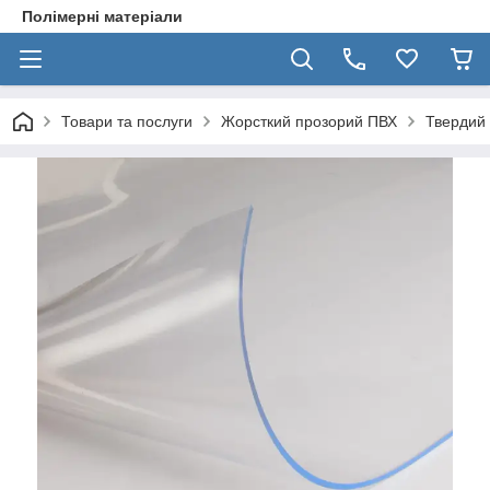
Полімерні матеріали
Товари та послуги
Жорсткий прозорий ПВХ
Твердий