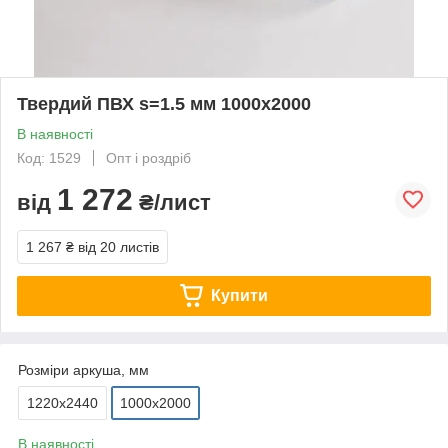
Твердий ПВХ s=1.5 мм 1000х2000
В наявності
Код: 1529
Опт і роздріб
1 272
від
₴/лист
1 267 ₴
від 20 листів
Купити
Розміри аркуша, мм
1220х2440
1000х2000
В наявності