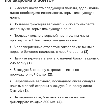
поликарбоната SUNTUF
В местах нахлеста следующей панели, вдоль волны
листа необходимо использовать герметизирующую
ленту.
По линии фиксации верхнего и нижнего нахлеста
используйте герметизирующую лент.
Предварительно в верхней части волны листа
просверлите 10мм отверстия для винтов.
В просверленные отверстия закрепляйте винты с
первого бокового нахлеста, с левой стороны
(3)
.
Начните вкручивать винты с нижней балки, в каждую
2-ю волну
(1)
.
В каждую 3-ю волну закрепите винты по
промежуточной балке
(2)
.
Закрепление верхнего, последнего листа следует
начать с левой стороны в каждую 2-ю волну листа
Сунтуф
(1)
.
Не пережимайте, боковые нахлесты листов
фиксируйте каждые 300 мм.
(4).