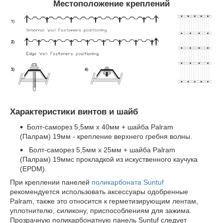
Местоположение креплений
Характеристики винтов и шайб
Болт-саморез 5,5мм х 40мм + шайба Palram
(Палрам) 19мм - крепление верхнего гребня волны.
Болт-саморез 5,5мм х 25мм + шайба Palram
(Палрам) 19ммс прокладкой из искуственного каучука
(EPDM).
При креплении панелей
поликарбоната Suntuf
рекомендуется использовать аксессуары одобренные
Palram, также это относится к герметизирующим лентам,
уплотнителю, силикону, приспособлениям для зажима.
Прозрачную поликарбонатную панель Suntuf следует