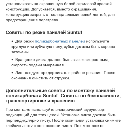
устанавливать на окрашенную белой акриловой краской
конструкцию. Допускается, вместо окрашивания,
конструкцию закрыть от солнца алюминиевой лентой, для
предотвращения перегрева.
Советы по резке панелей Suntuf
Для резки
поликарбонатных панелей
используйте
круглую или зубчатую пилу, зубья должны быть хорошо
заточены.
Вращение диска должно быть высокоскоростным,
скорость подачи умеренная.
Лист следует придерживать в районе резания. После
окончания очистить от стружки.
Дополнительные советы по монтажу панелей
поликарбоната Suntuf. Советы по безопасности,
транспортировке и хранению
При монтаже используйте электрический шуруповерт
подходящий для этих целей. Установка винта должна быть
перпендикулярно листу. После окончания установки снимите
клейкую ленту с поверхности листа. При монтаже не