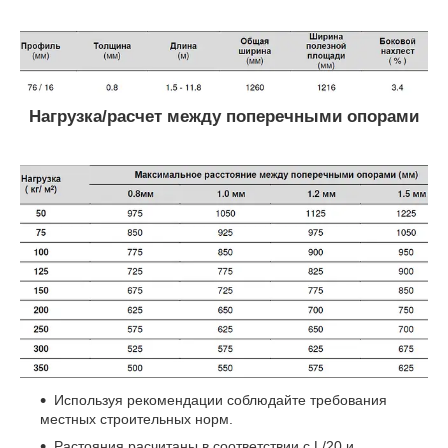
Нагрузка/расчет между поперечными опорами
Используя рекомендации соблюдайте требования
местных строительных норм.
Растояния расчитаны в соответствии с L/20 и