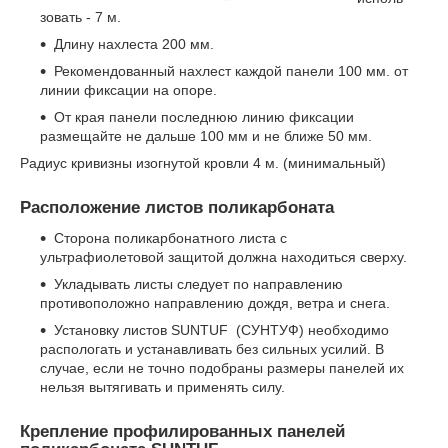
зовать - 7 м.
Длину нахлеста 200 мм.
Рекомендованный нахлест каждой панели 100 мм. от
линии фиксации на опоре.
От края панели последнюю линию фиксации
размещайте не дальше 100 мм и не ближе 50 мм.
Радиус кривизны изогнутой кровли 4 м. (минимальный)
Расположение листов поликарбоната
Сторона поликарбонатного листа с
ультрафиолетовой защитой должна находиться сверху.
Укладывать листы следует по направлению
противоположно направлению дождя, ветра и снега.
Установку листов SUNTUF (СУНТУФ) необходимо
распологать и устанавливать без сильных усилий. В
случае, если не точно подобраны размеры панелей их
нельзя вытягивать и применять силу.
Крепление профилированных панелей