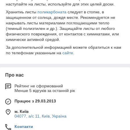
наступайте на листы, используйте для этих целей доски.
Хранитиь листы
поликарбоната
следует в стопке, в
защищенном от солнца, дождя месте. Рекомендуется не
накрывать листы материалами поглощающими тепло
(темный полиэтилен и др.). Защищайте листы от любого
физического повреждения, от контактов с химикатами, или
химически активной средой.
За дополнительной информацией можете обратиться к нам
по телефонам указанным на
сайте
.
Про нас
Рейтинг не сформований
Менше 5 відгуків за останній рік
Працює з 29.03.2013
м. Київ
04077, а/с 11, Київ, Україна
Контакти